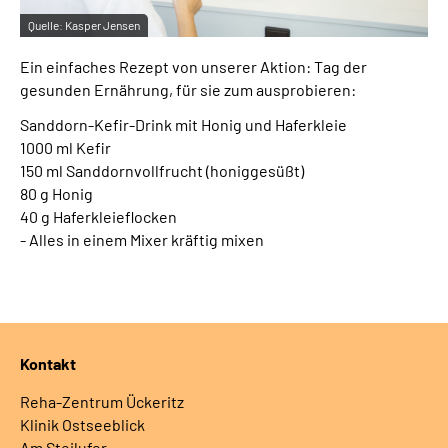
Quelle:
Kasper Jensen
Ein einfaches Rezept von unserer Aktion: Tag der
gesunden Ernährung, für sie zum ausprobieren:
Sanddorn-Kefir-Drink mit Honig und Haferkleie
1000 ml Kefir
150 ml Sanddornvollfrucht (honiggesüßt)
80 g Honig
40 g Haferkleieflocken
- Alles in einem Mixer kräftig mixen
Kontakt
Reha-Zentrum Ückeritz
Klinik Ostseeblick
Am Steilufer