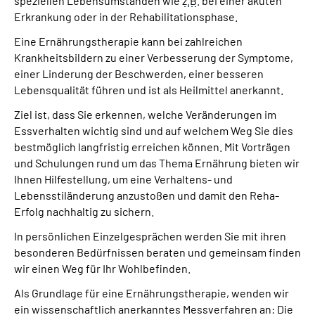
speziellen Lebensumständen wie
z.B
. bei einer akuten
Leichte Sprache
Erkrankung oder in der Rehabilitationsphase.
Eine Ernährungstherapie kann bei zahlreichen
Gebärdensprache
Krankheitsbildern zu einer Verbesserung der Symptome,
einer Linderung der Beschwerden, einer besseren
Lebensqualität führen und ist als Heilmittel anerkannt.
Ziel ist, dass Sie erkennen, welche Veränderungen im
Essverhalten wichtig sind und auf welchem Weg Sie dies
bestmöglich langfristig erreichen können. Mit Vorträgen
und Schulungen rund um das Thema Ernährung bieten wir
Ihnen Hilfestellung, um eine Verhaltens- und
Lebensstiländerung anzustoßen und damit den Reha-
Erfolg nachhaltig zu sichern.
In persönlichen Einzelgesprächen werden Sie mit ihren
besonderen Bedürfnissen beraten und gemeinsam finden
wir einen Weg für Ihr Wohlbefinden.
Als Grundlage für eine Ernährungstherapie, wenden wir
ein wissenschaftlich anerkanntes Messverfahren an: Die