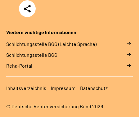
Teilen
Weitere wichtige Informationen
Schlich­tungs­stel­le BGG (Leichte Sprache)
Schlich­tungs­stel­le BGG
Reha-Portal
Inhaltsverzeichnis
Impressum
Datenschutz
© Deutsche Rentenversicherung Bund 2026