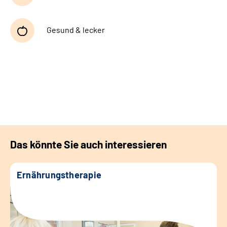
Gesund & lecker
Das könnte Sie auch interessieren
Ernährungstherapie