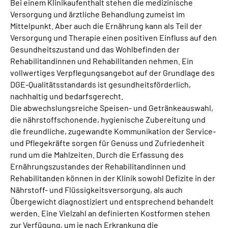
Bei einem Klinikaufenthalt stehen die medizinische
Leichte Sprache
Versorgung und ärztliche Behandlung zumeist im
Mittelpunkt. Aber auch die Ernährung kann als Teil der
Gebärdensprache
Versorgung und Therapie einen positiven Einfluss auf den
Gesundheitszustand und das Wohlbefinden der
Rehabilitandinnen und Rehabilitanden nehmen. Ein
vollwertiges Verpflegungsangebot auf der Grundlage des
DGE-Qualitätsstandards ist gesundheitsförderlich,
nachhaltig und bedarfsgerecht.
Die abwechslungsreiche Speisen- und Getränkeauswahl,
die nährstoffschonende, hygienische Zubereitung und
die freundliche, zugewandte Kommunikation der Service-
und Pflegekräfte sorgen für Genuss und Zufriedenheit
rund um die Mahlzeiten. Durch die Erfassung des
Ernährungszustandes der Rehabilitandinnen und
Rehabilitanden können in der Klinik sowohl Defizite in der
Nährstoff- und Flüssigkeitsversorgung, als auch
Übergewicht diagnostiziert und entsprechend behandelt
werden. Eine Vielzahl an definierten Kostformen stehen
zur Verfügung, um je nach Erkrankung die