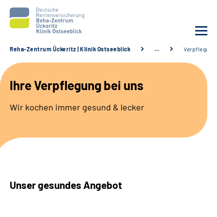
Reha-Zentrum Ückeritz | Klinik Ostseeblick
…
Verpflegung
Unsere Klinik
Ihre Verpflegung bei uns
Unsere Angebote
Wir kochen immer gesund & lecker
Service
Karriere
Sozialdienste & Zuweisende
Unser gesundes Angebot
Suche