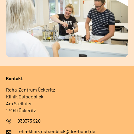
Kontakt
Reha-Zentrum Ückeritz
Klinik Ostseeblick
Am Steilufer
17459 Ückeritz
038375 920
reha-klinik.ostseeblick@drv-bund.de