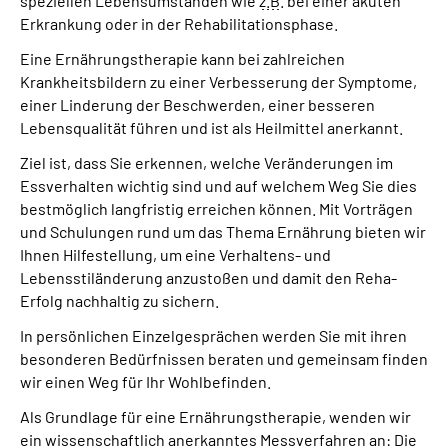
speziellen Lebensumständen wie
z.B
. bei einer akuten
Leichte Sprache
Erkrankung oder in der Rehabilitationsphase.
Eine Ernährungstherapie kann bei zahlreichen
Gebärdensprache
Krankheitsbildern zu einer Verbesserung der Symptome,
einer Linderung der Beschwerden, einer besseren
Lebensqualität führen und ist als Heilmittel anerkannt.
Ziel ist, dass Sie erkennen, welche Veränderungen im
Essverhalten wichtig sind und auf welchem Weg Sie dies
bestmöglich langfristig erreichen können. Mit Vorträgen
und Schulungen rund um das Thema Ernährung bieten wir
Ihnen Hilfestellung, um eine Verhaltens- und
Lebensstiländerung anzustoßen und damit den Reha-
Erfolg nachhaltig zu sichern.
In persönlichen Einzelgesprächen werden Sie mit ihren
besonderen Bedürfnissen beraten und gemeinsam finden
wir einen Weg für Ihr Wohlbefinden.
Als Grundlage für eine Ernährungstherapie, wenden wir
ein wissenschaftlich anerkanntes Messverfahren an: Die