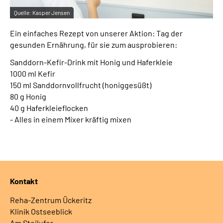
Quelle:
Kasper Jensen
Ein einfaches Rezept von unserer Aktion: Tag der
gesunden Ernährung, für sie zum ausprobieren:
Sanddorn-Kefir-Drink mit Honig und Haferkleie
1000 ml Kefir
150 ml Sanddornvollfrucht (honiggesüßt)
80 g Honig
40 g Haferkleieflocken
- Alles in einem Mixer kräftig mixen
Kontakt
Reha-Zentrum Ückeritz
Klinik Ostseeblick
Am Steilufer