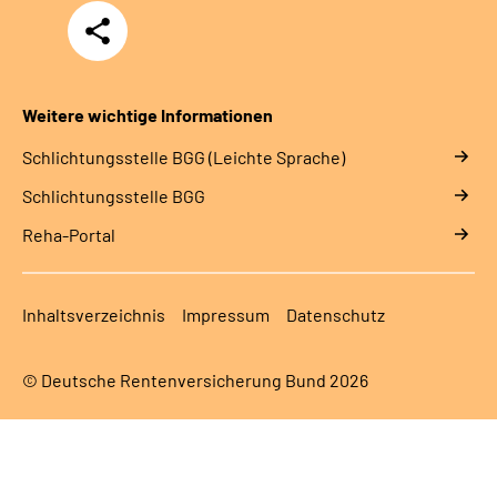
Teilen
Weitere wichtige Informationen
Schlich­tungs­stel­le BGG (Leichte Sprache)
Schlich­tungs­stel­le BGG
Reha-Portal
Inhaltsverzeichnis
Impressum
Datenschutz
© Deutsche Rentenversicherung Bund 2026