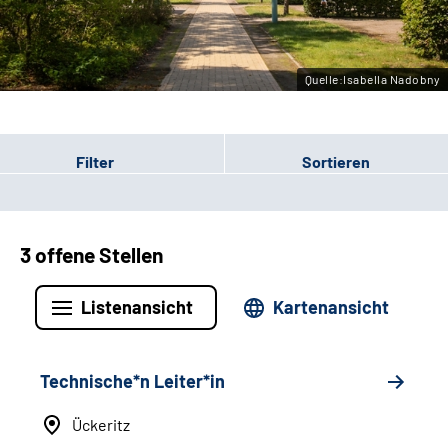
Leichte Sprache
Gebärdensprache
Quelle:Isabella Nadobny
Filter
Sortieren
3 offene Stellen
Listenansicht
Kartenansicht
Technische*n Leiter*in
Ückeritz