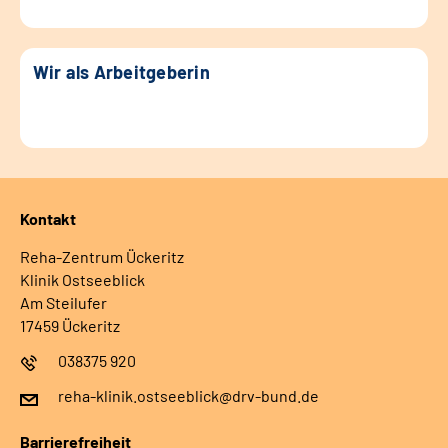
Wir als Arbeitgeberin
Kontakt
Reha-Zentrum Ückeritz
Klinik Ostseeblick
Am Steilufer
17459 Ückeritz
038375 920
reha-klinik.ostseeblick@drv-bund.de
Barrierefreiheit