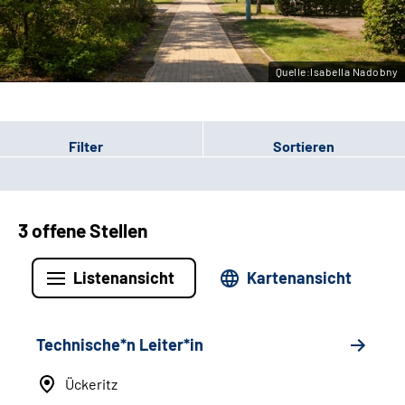
Leichte Sprache
Gebärdensprache
Quelle:Isabella Nadobny
Filter
Sortieren
3 offene Stellen
Listenansicht
Kartenansicht
Technische*n Leiter*in
Ückeritz