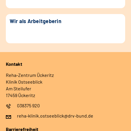
Wir als Arbeitgeberin
Kontakt
Reha-Zentrum Ückeritz
Klinik Ostseeblick
Am Steilufer
17459 Ückeritz
038375 920
reha-klinik.ostseeblick@drv-bund.de
Barrierefreiheit