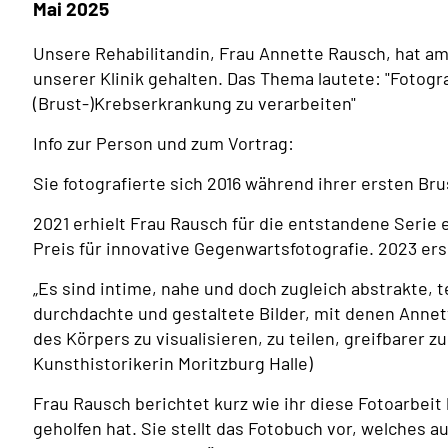
Mai 2025
Unsere Rehabilitandin, Frau Annette Rausch, hat a
unserer Klinik gehalten. Das Thema lautete: "Fotogra
(Brust-)Krebserkrankung zu verarbeiten"
Info zur Person und zum Vortrag:
Sie fotografierte sich 2016 während ihrer ersten B
2021 erhielt Frau Rausch für die entstandene Seri
Preis für innovative Gegenwartsfotografie. 2023 er
„Es sind intime, nahe und doch zugleich abstrakte, t
durchdachte und gestaltete Bilder, mit denen Annet
des Körpers zu visualisieren, zu teilen, greifbarer z
Kunsthistorikerin Moritzburg Halle)
Frau Rausch berichtet kurz wie ihr diese Fotoarbei
geholfen hat. Sie stellt das Fotobuch vor, welches 