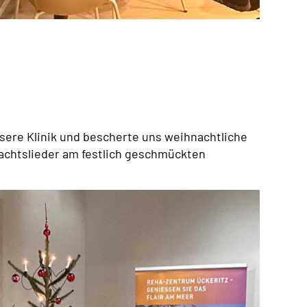
ere Klinik und bescherte uns weihnachtliche
achtslieder am festlich geschmückten