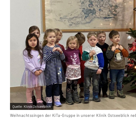
Quelle:
Klinik Ostseeblick
Weihnachtssingen der KiTa-Gruppe in unserer Klinik Ostseeblick 