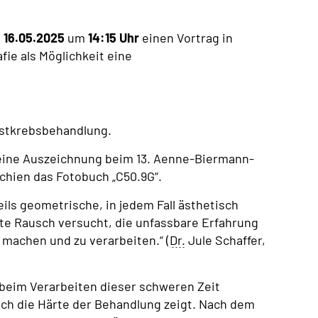
m
16.05.2025
um
14:15 Uhr
einen Vortrag in
fie als Möglichkeit eine
rustkrebsbehandlung.
e eine Auszeichnung beim 13. Aenne-Biermann-
schien das Fotobuch „C50.9G“.
eils geometrische, in jedem Fall ästhetisch
te Rausch versucht, die unfassbare Erfahrung
u machen und zu verarbeiten.“ (
Dr.
Jule Schaffer,
t beim Verarbeiten dieser schweren Zeit
auch die Härte der Behandlung zeigt. Nach dem