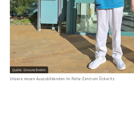
Quelle:
Simone Brehm
Unsere neuen Auszubildenden im Reha-Zentrum Ückeritz