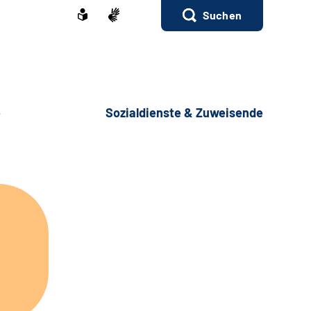
Suchen
e
Sozialdienste & Zuweisende