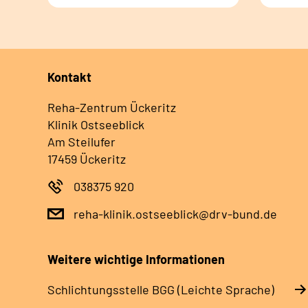
Kontakt
Reha-Zentrum Ückeritz
Klinik Ostseeblick
Am Steilufer
17459 Ückeritz
038375 920
reha-klinik.ostseeblick@drv-bund.de
Weitere wichtige Informationen
Schlich­tungs­stel­le BGG (Leichte Sprache)