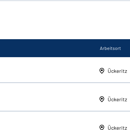
Arbeitsort
Ückeritz
Ückeritz
Ückeritz