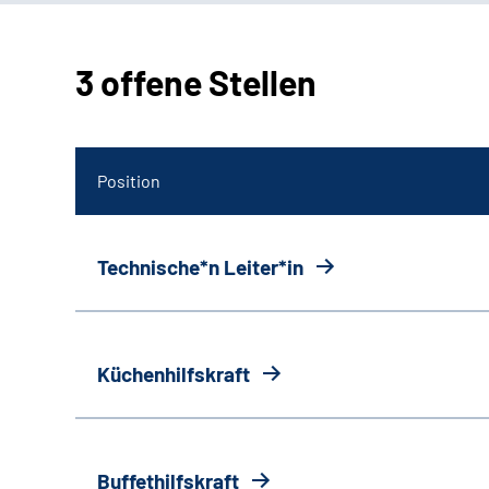
3 offene Stellen
Position
Technische*n Leiter*in
Küchenhilfskraft
Buffethilfskraft