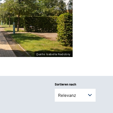
Quelle:Isabella Nadobny
Sortieren nach
Relevanz