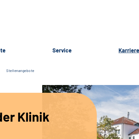
te
Service
Karrier
Stellenangebote
er Klinik