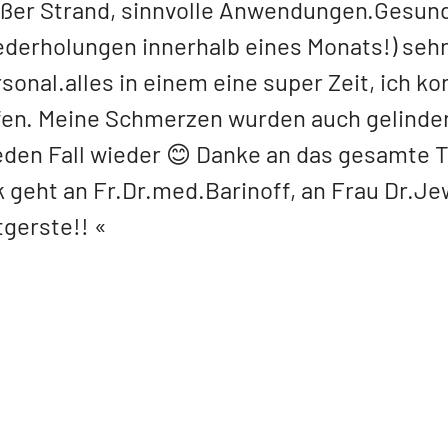
ßer Strand, sinnvolle Anwendungen.Gesund
derholungen innerhalb eines Monats!) sehr
sonal.alles in einem eine super Zeit, ich ko
fen. Meine Schmerzen wurden auch gelinder
eden Fall wieder 😊 Danke an das gesamte 
 geht an Fr.Dr.med.Barinoff, an Frau Dr.J
tgerste!!