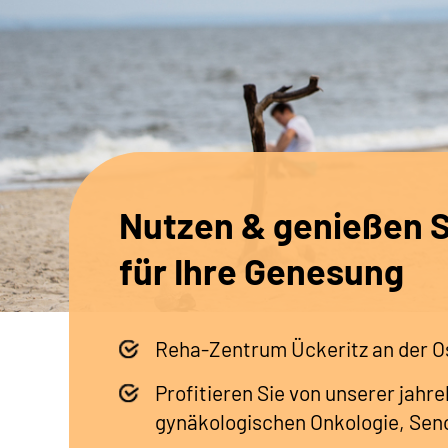
Nutzen & genießen 
für Ihre Genesung
Reha-Zentrum Ückeritz an der O
Profitieren Sie von unserer jahr
gynäkologischen Onkologie, Sen