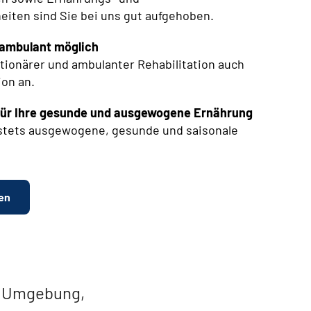
iten sind Sie bei uns gut aufgehoben.
 ambulant möglich
tionärer und ambulanter Rehabilitation auch
ion an.
e für Ihre gesunde und ausgewogene Ernährung
e stets ausgewogene, gesunde und saisonale
en
e Umgebung,