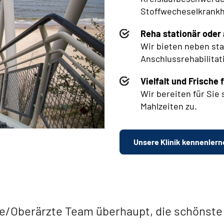
Stoffwecheselkrankhe
Reha stationär oder
Wir bieten neben
sta
Anschlussrehabilitat
Vielfalt und Frisch
Wir bereiten für Si
Mahlzeiten zu.
Unsere Klinik kennenlern
te/Oberärzte Team überhaupt, die schönst