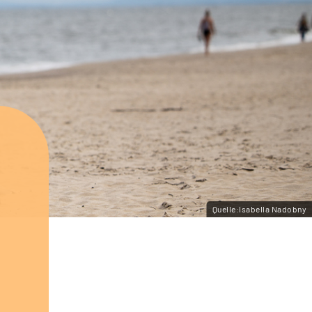
Quelle:Isabella Nadobny