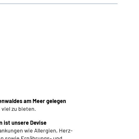
henwaldes am Meer gelegen
viel zu bieten.
n ist unsere Devise
ankungen wie Allergien, Herz-
n sowie Ernährungs- und