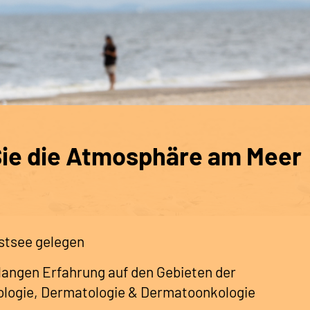
Sie die Atmosphäre am Meer
stsee gelegen
elangen Erfahrung auf den Gebieten der
ologie, Dermatologie & Dermatoonkologie