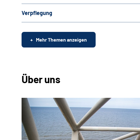
Verpflegung
Mehr Themen anzeigen
Über uns