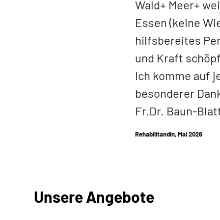
Wald+ Meer+ wei
Essen (keine Wie
hilfsbereites Per
und Kraft schöp
Ich komme auf j
besonderer Dank
Fr.Dr. Baun-Blat
Rehabilitandin, Mai 2026
Unsere Angebote