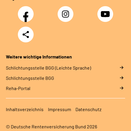
Facebook
Instagram
YouTube
Teilen
Weitere wichtige Informationen
Schlich­tungs­stel­le BGG (Leichte Sprache)
Schlich­tungs­stel­le BGG
Reha-Portal
Inhaltsverzeichnis
Impressum
Datenschutz
© Deutsche Rentenversicherung Bund 2026