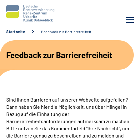
Startseite
Feedback zur Barrierefreiheit
Unsere Klinik
Feedback zur Barrierefreiheit
Unsere Angebote
Service
Karriere
Sind Ihnen Barrieren auf unserer Webseite aufgefallen?
Dann haben Sie hier die Möglichkeit, uns über Mängel in
Sozialdienste & Zuweisende
Bezug auf die Einhaltung der
Barrierefreiheitsanforderungen aufmerksam zu machen.
Bitte nutzen Sie das Kommentarfeld "Ihre Nachricht", um
Suche
die Barriere genau zu beschreiben und zu melden und