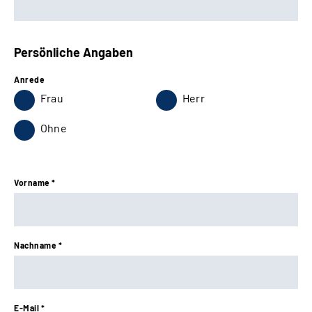
Persönliche Angaben
Anrede
Frau
Herr
Ohne
Vorname *
Nachname *
E-Mail *