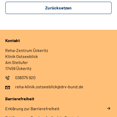
Kontakt
Reha-Zentrum Ückeritz
Klinik Ostseeblick
Am Steilufer
17459 Ückeritz
038375 920
reha-klinik.ostseeblick@drv-bund.de
Barrierefreiheit
Erklärung zur Barrierefreiheit