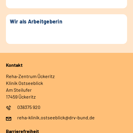
Wir als Arbeitgeberin
Kontakt
Reha-Zentrum Ückeritz
Klinik Ostseeblick
Am Steilufer
17459 Ückeritz
038375 920
reha-klinik.ostseeblick@drv-bund.de
Barrierefreiheit