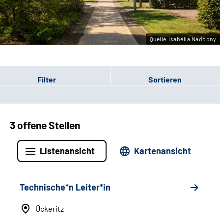
Leichte Sprache
Gebärdensprache
Quelle:Isabella Nadobny
Filter
Sortieren
3 offene Stellen
Listenansicht
Kartenansicht
Technische*n Leiter*in
Ückeritz