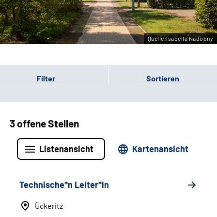
Leichte Sprache
Gebärdensprache
Quelle:Isabella Nadobny
Filter
Sortieren
3 offene Stellen
Listenansicht
Kartenansicht
Technische*n Leiter*in
Ückeritz