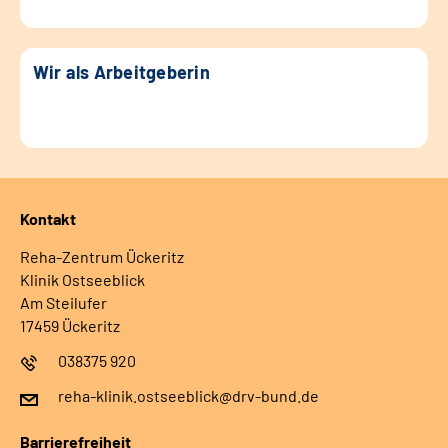
Wir als Arbeitgeberin
Kontakt
Reha-Zentrum Ückeritz
Klinik Ostseeblick
Am Steilufer
17459 Ückeritz
038375 920
reha-klinik.ostseeblick@drv-bund.de
Barrierefreiheit