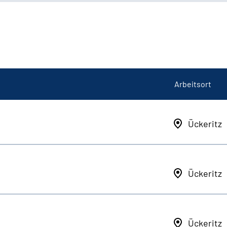
Arbeitsort
Ückeritz
Ückeritz
Ückeritz