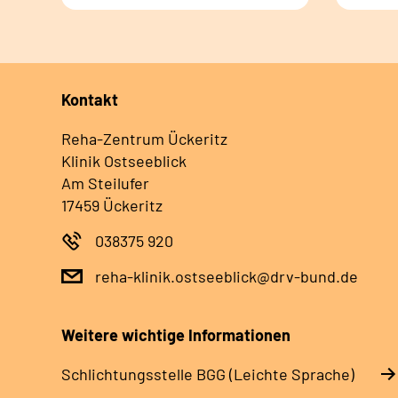
Kontakt
Reha-Zentrum Ückeritz
Klinik Ostseeblick
Am Steilufer
17459 Ückeritz
038375 920
reha-klinik.ostseeblick@drv-bund.de
Weitere wichtige Informationen
Schlich­tungs­stel­le BGG (Leichte Sprache)