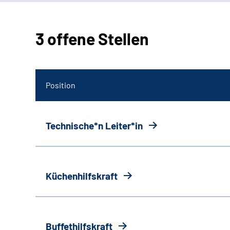
3 offene Stellen
Position
Technische*n Leiter*in
Küchenhilfskraft
Buffethilfskraft