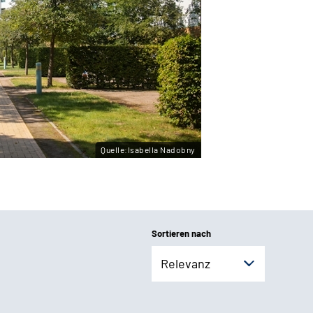
Quelle:Isabella Nadobny
Sortieren nach
Relevanz