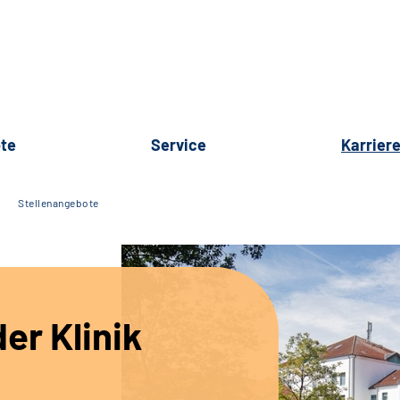
te
Service
Karrier
Stellenangebote
er Klinik