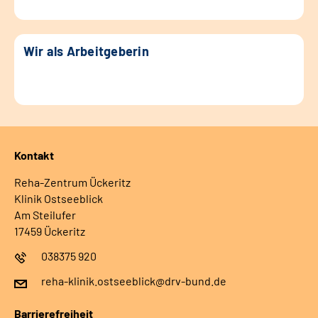
Wir als Arbeitgeberin
Kontakt
Reha-Zentrum Ückeritz
Klinik Ostseeblick
Am Steilufer
17459 Ückeritz
038375 920
reha-klinik.ostseeblick@drv-bund.de
Barrierefreiheit