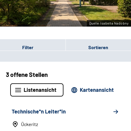
Leichte Sprache
Gebärdensprache
Quelle:Isabella Nadobny
Filter
Sortieren
3 offene Stellen
Listenansicht
Kartenansicht
Technische*n Leiter*in
Ückeritz