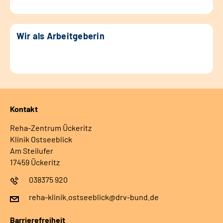
Wir als Arbeitgeberin
Kontakt
Reha-Zentrum Ückeritz
Klinik Ostseeblick
Am Steilufer
17459 Ückeritz
038375 920
reha-klinik.ostseeblick@drv-bund.de
Barrierefreiheit