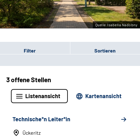
Leichte Sprache
Gebärdensprache
Quelle:Isabella Nadobny
Filter
Sortieren
3 offene Stellen
Listenansicht
Kartenansicht
Technische*n Leiter*in
Ückeritz