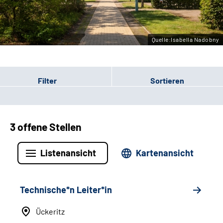
Leichte Sprache
Gebärdensprache
Quelle:Isabella Nadobny
Filter
Sortieren
3 offene Stellen
Listenansicht
Kartenansicht
Technische*n Leiter*in
Ückeritz