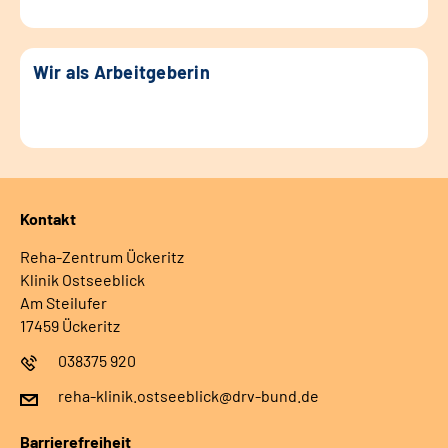
Wir als Arbeitgeberin
Kontakt
Reha-Zentrum Ückeritz
Klinik Ostseeblick
Am Steilufer
17459 Ückeritz
038375 920
reha-klinik.ostseeblick@drv-bund.de
Barrierefreiheit