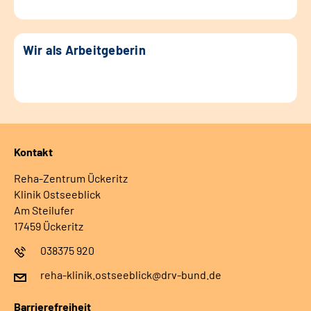
Wir als Arbeitgeberin
Kontakt
Reha-Zentrum Ückeritz
Klinik Ostseeblick
Am Steilufer
17459 Ückeritz
038375 920
reha-klinik.ostseeblick@drv-bund.de
Barrierefreiheit