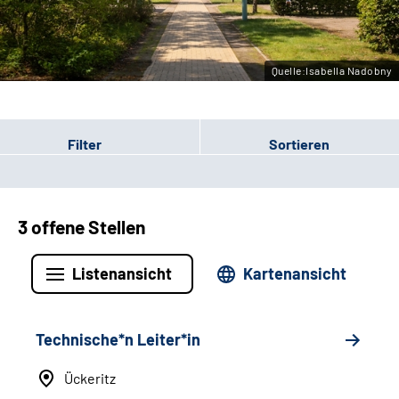
Leichte Sprache
Gebärdensprache
Quelle:Isabella Nadobny
Filter
Sortieren
3 offene Stellen
Listenansicht
Kartenansicht
Technische*n Leiter*in
Ückeritz