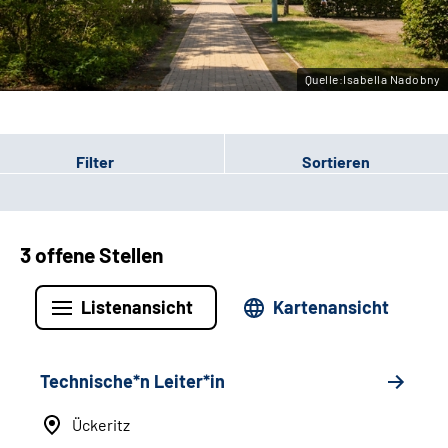
Leichte Sprache
Gebärdensprache
Quelle:Isabella Nadobny
Filter
Sortieren
3 offene Stellen
Listenansicht
Kartenansicht
Technische*n Leiter*in
Ückeritz