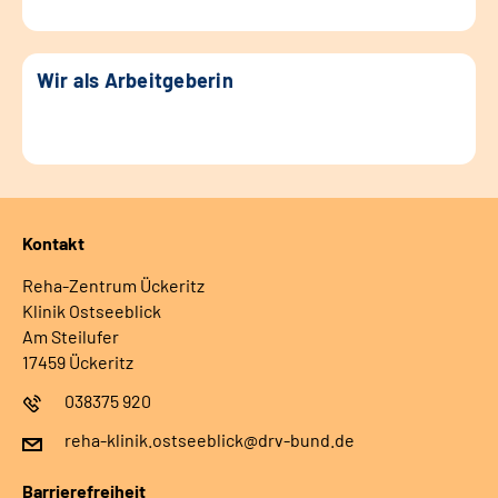
Wir als Arbeitgeberin
Kontakt
Reha-Zentrum Ückeritz
Klinik Ostseeblick
Am Steilufer
17459 Ückeritz
038375 920
reha-klinik.ostseeblick@drv-bund.de
Barrierefreiheit