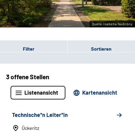
Leichte Sprache
Gebärdensprache
Quelle:Isabella Nadobny
Filter
Sortieren
3 offene Stellen
Listenansicht
Kartenansicht
Technische*n Leiter*in
Ückeritz