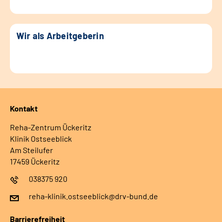
Wir als Arbeitgeberin
Kontakt
Reha-Zentrum Ückeritz
Klinik Ostseeblick
Am Steilufer
17459 Ückeritz
038375 920
reha-klinik.ostseeblick@drv-bund.de
Barrierefreiheit