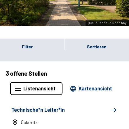
Leichte Sprache
Gebärdensprache
Quelle:Isabella Nadobny
Filter
Sortieren
3 offene Stellen
Listenansicht
Kartenansicht
Technische*n Leiter*in
Ückeritz