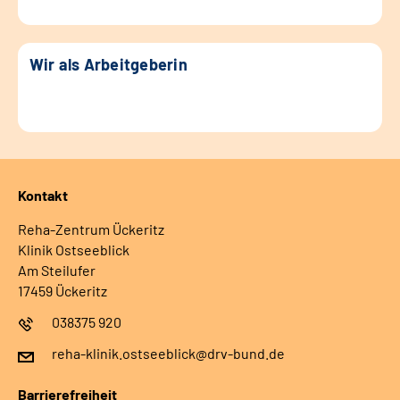
Wir als Arbeitgeberin
Kontakt
Reha-Zentrum Ückeritz
Klinik Ostseeblick
Am Steilufer
17459 Ückeritz
038375 920
reha-klinik.ostseeblick@drv-bund.de
Barrierefreiheit