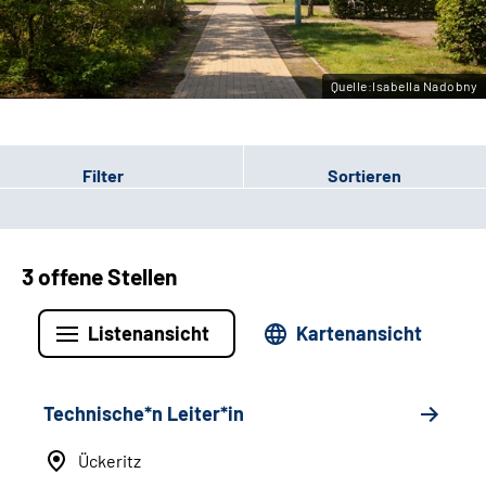
Leichte Sprache
Gebärdensprache
Quelle:Isabella Nadobny
Filter
Sortieren
3 offene Stellen
Listenansicht
Kartenansicht
Technische*n Leiter*in
Ückeritz