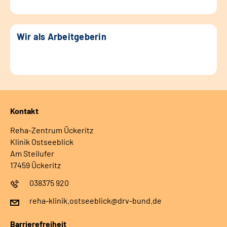
Wir als Arbeitgeberin
Kontakt
Reha-Zentrum Ückeritz
Klinik Ostseeblick
Am Steilufer
17459 Ückeritz
038375 920
reha-klinik.ostseeblick@drv-bund.de
Barrierefreiheit