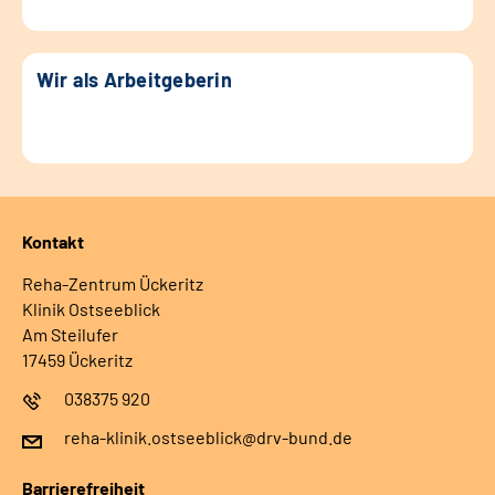
Wir als Arbeitgeberin
Kontakt
Reha-Zentrum Ückeritz
Klinik Ostseeblick
Am Steilufer
17459 Ückeritz
038375 920
reha-klinik.ostseeblick@drv-bund.de
Barrierefreiheit