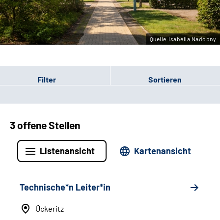
Leichte Sprache
Gebärdensprache
Quelle:Isabella Nadobny
Filter
Sortieren
3 offene Stellen
Listenansicht
Kartenansicht
Technische*n Leiter*in
Ückeritz