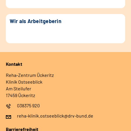
Wir als Arbeitgeberin
Kontakt
Reha-Zentrum Ückeritz
Klinik Ostseeblick
Am Steilufer
17459 Ückeritz
038375 920
reha-klinik.ostseeblick@drv-bund.de
Barrierefreiheit