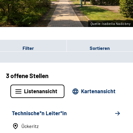
Leichte Sprache
Gebärdensprache
Quelle:Isabella Nadobny
Filter
Sortieren
3 offene Stellen
Listenansicht
Kartenansicht
Technische*n Leiter*in
Ückeritz