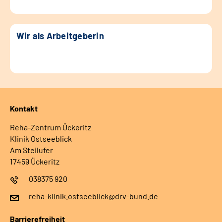
Wir als Arbeitgeberin
Kontakt
Reha-Zentrum Ückeritz
Klinik Ostseeblick
Am Steilufer
17459 Ückeritz
038375 920
reha-klinik.ostseeblick@drv-bund.de
Barrierefreiheit