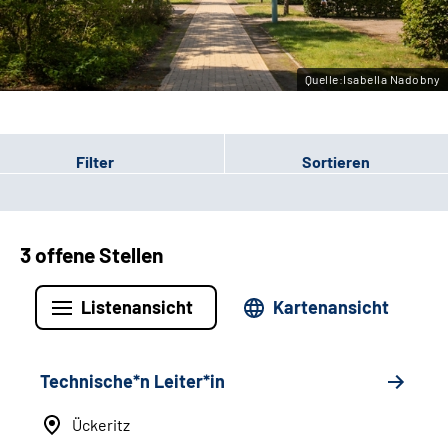
Leichte Sprache
Gebärdensprache
Quelle:Isabella Nadobny
Filter
Sortieren
3 offene Stellen
Listenansicht
Kartenansicht
Technische*n Leiter*in
Ückeritz